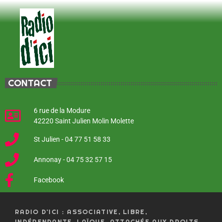
CONTACT
6 rue de la Modure
42220 Saint Julien Molin Molette
St Julien - 04 77 51 58 33
Annonay - 04 75 32 57 15
Facebook
RADIO D'ICI : ASSOCIATIVE, LIBRE,
INDÉPENDANTE, LAÏQUE, ATTACHÉE AUX DROITS