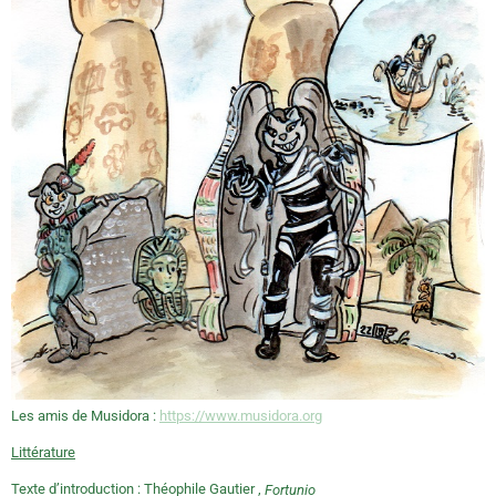
Les amis de Musidora :
https://www.musidora.org
Littérature
Texte d’introduction : Théophile Gautier ,
Fortunio