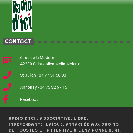
CONTACT
6 rue de la Modure
42220 Saint Julien Molin Molette
St Julien - 04 77 51 58 33
Annonay - 04 75 32 57 15
Facebook
RADIO D'ICI : ASSOCIATIVE, LIBRE,
INDÉPENDANTE, LAÏQUE, ATTACHÉE AUX DROITS
DE TOUSTES ET ATTENTIVE À L’ENVIRONNEMENT.