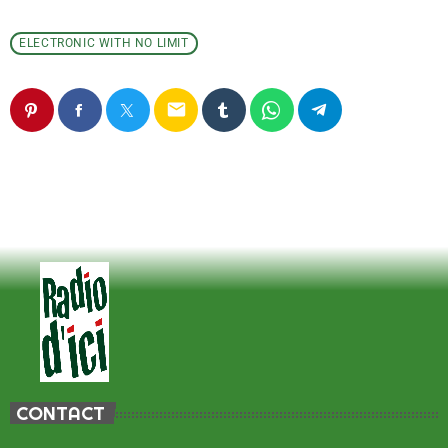
ELECTRONIC WITH NO LIMIT
email
CONTACT