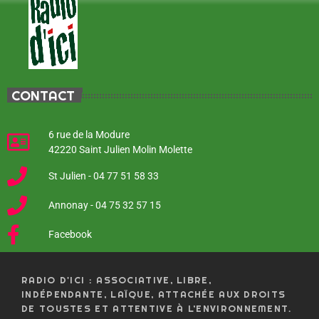
CONTACT
6 rue de la Modure
42220 Saint Julien Molin Molette
St Julien - 04 77 51 58 33
Annonay - 04 75 32 57 15
Facebook
RADIO D'ICI : ASSOCIATIVE, LIBRE,
INDÉPENDANTE, LAÏQUE, ATTACHÉE AUX DROITS
DE TOUSTES ET ATTENTIVE À L’ENVIRONNEMENT.